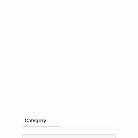
Category
Category