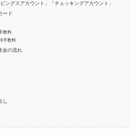
ービングスアカウント」「チェッキングアカウント」
カード
手数料
持手数料
送金の流れ
出し