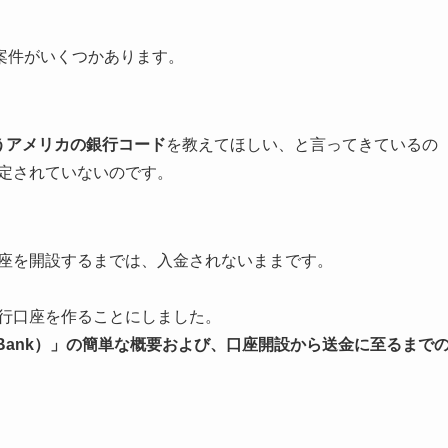
案件がいくつかあります。
」というアメリカの銀行コード
を教えてほしい、と言ってきているの
が設定されていないのです。
の銀行口座を開設するまでは、入金されないままです。
カの銀行口座を作ることにしました。
 Bank）」の簡単な概要および、口座開設から送金に至るまで