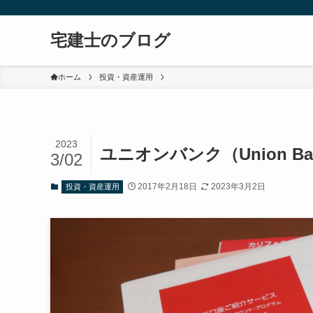
宅建士のブログ
ホーム
投資・資産運用
2023
ユニオンバンク（Union 
3/02
2017年2月18日
2023年3月2日
投資・資産運用