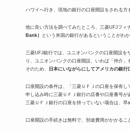
ハワイへ行き、現地の銀行の口座開設をされる方
他に良い方法を調べてみたところ、三菱UFJフィ
Bank）
という米国の銀行があるということがわか
三菱UFJ銀行では、ユニオンバンクの口座開設を
り、ユニオンバンクの口座開設、いわば「仲介」
そのため、
日本にいながらにしてアメリカの銀行
口座開設の条件は、「三菱ＵＦＪの口座を保有し
申し込み時に三菱ＵＦＪ銀行の店番や口座番号が
三菱ＵＦＪ銀行の口座を持っていない場合は、早
口座開設の手続きは無料で、別途費用がかかるこ