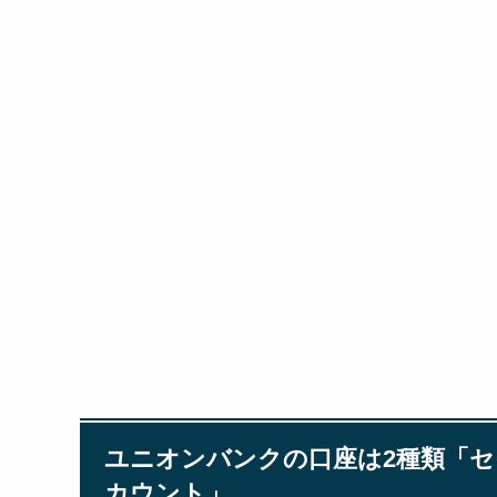
ユニオンバンクの口座は2種類「
カウント」