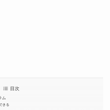
目次
ラム
できる