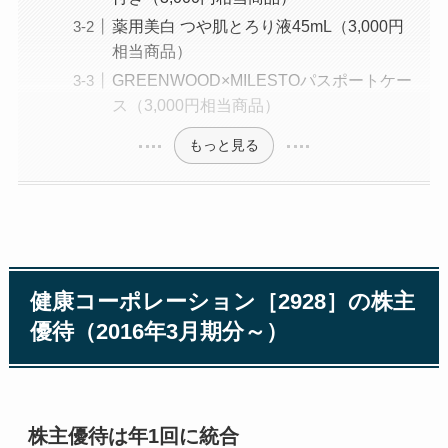
薬用美白 つや肌とろり液45mL（3,000円
相当商品）
GREENWOOD×MILESTOパスポートケー
ス（3,000円相当商品）
もっと見る
健康コーポレーション［2928］の株主
優待（2016年3月期分～）
株主優待は年1回に統合