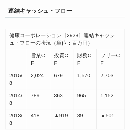
連結キャッシュ・フロー
健康コーポレーション［2928］連結キャッシ
ュ・フローの状況（単位：百万円）
営業C
投資C
財務C
フリーC
F
F
F
F
2015/
2,024
679
1,570
2,703
8
2014/
789
363
965
1,152
8
2013/
418
▲919
39
▲501
8