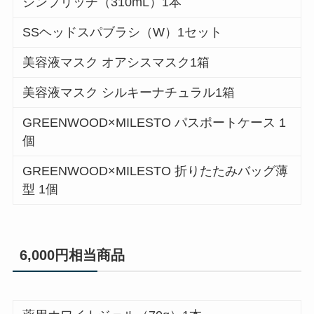
シンプリッチ（310mL）1本
SSヘッドスパブラシ（W）1セット
美容液マスク オアシスマスク1箱
美容液マスク シルキーナチュラル1箱
GREENWOOD×MILESTO パスポートケース 1
個
GREENWOOD×MILESTO 折りたたみバッグ薄
型 1個
6,000円相当商品