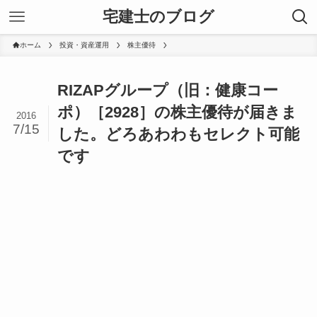
宅建士のブログ
ホーム
投資・資産運用
株主優待
RIZAPグループ（旧：健康コー
ポ）［2928］の株主優待が届きま
2016
7/15
した。どろあわわもセレクト可能
です