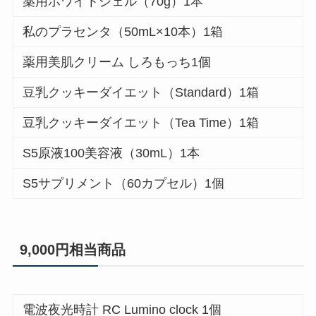
薬用ホワイトジェル（70g）1本
私のプラセンタ（50mL×10本）1箱
薬用美肌クリーム しろもっち1個
豆乳クッキーダイエット（Standard）1箱
豆乳クッキーダイエット（Tea Time）1箱
S5原液100美容液（30mL）1本
S5サプリメント（60カプセル）1個
9,000円相当商品
電波夜光時計 RC Lumino clock 1個