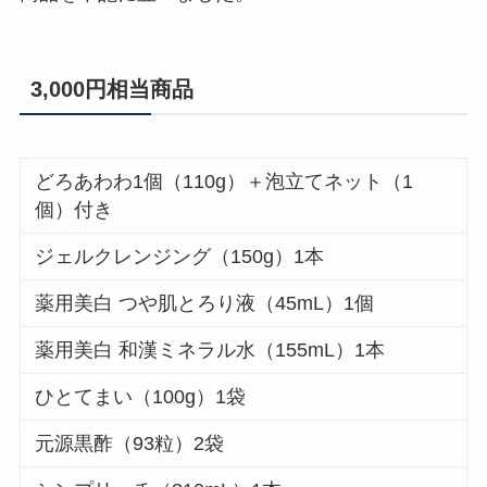
3,000円相当商品
どろあわわ1個（110g）＋泡立てネット（1
個）付き
ジェルクレンジング（150g）1本
薬用美白 つや肌とろり液（45mL）1個
薬用美白 和漢ミネラル水（155mL）1本
ひとてまい（100g）1袋
元源黒酢（93粒）2袋