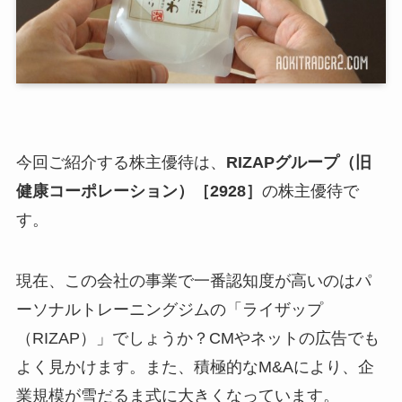
今回ご紹介する株主優待は、
RIZAPグループ（旧
健康コーポレーション）［2928］
の株主優待で
す。
現在、この会社の事業で一番認知度が高いのはパ
ーソナルトレーニングジムの「ライザップ
（RIZAP）」でしょうか？CMやネットの広告でも
よく見かけます。また、積極的なM&Aにより、企
業規模が雪だるま式に大きくなっています。