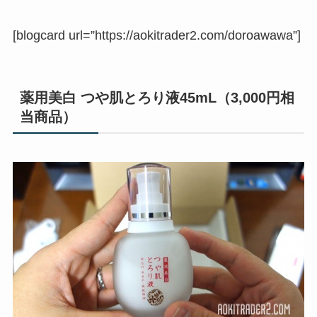
[blogcard url=”https://aokitrader2.com/doroawawa”]
薬用美白 つや肌とろり液45mL（3,000円相
当商品）