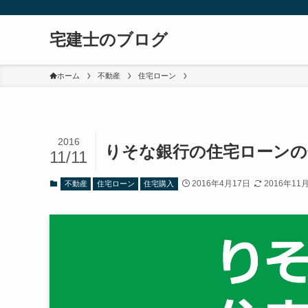
宅建士のブログ
ホーム
不動産
住宅ローン
2016
りそな銀行の住宅ローンの
11/11
2016年4月17日
2016年11
不動産
住宅ローン
住宅購入