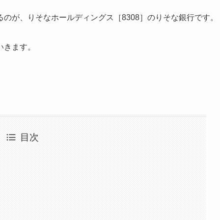
のが、りそなホールディングス［8308］のりそな銀行です。
いきます。
目次