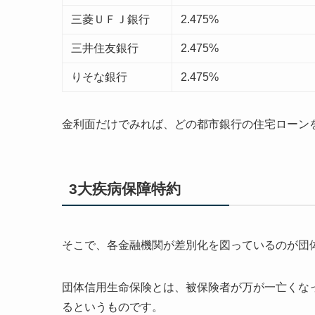
三菱ＵＦＪ銀行
2.475%
三井住友銀行
2.475%
りそな銀行
2.475%
金利面だけでみれば、どの都市銀行の住宅ローン
3大疾病保障特約
そこで、各金融機関が差別化を図っているのが団
団体信用生命保険とは、被保険者が万が一亡くな
るというものです。