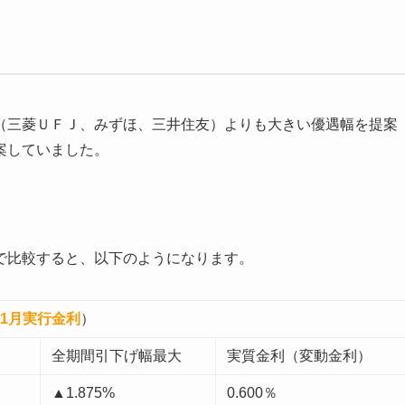
（三菱ＵＦＪ、みずほ、三井住友）よりも大きい優遇幅を提案
案していました。
で比較すると、以下のようになります。
11月実行金利
）
）
全期間引下げ幅最大
実質金利（変動金利）
▲1.875%
0.600％