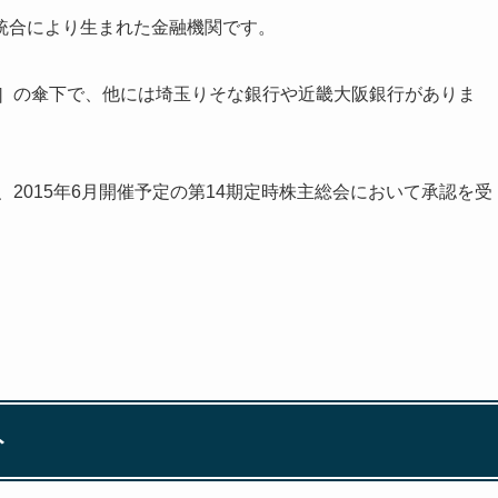
統合により生まれた金融機関です。
8］の傘下で、他には埼玉りそな銀行や近畿大阪銀行がありま
、2015年6月開催予定の第14期定時株主総会において承認を受
ト