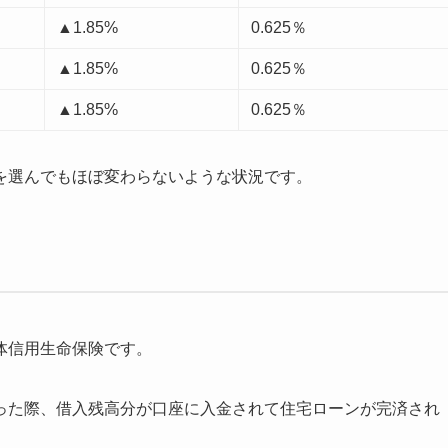
▲1.85%
0.625％
▲1.85%
0.625％
▲1.85%
0.625％
を選んでもほぼ変わらないような状況です。
体信用生命保険です。
った際、借入残高分が口座に入金されて住宅ローンが完済され