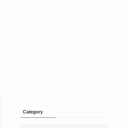
Category
Category